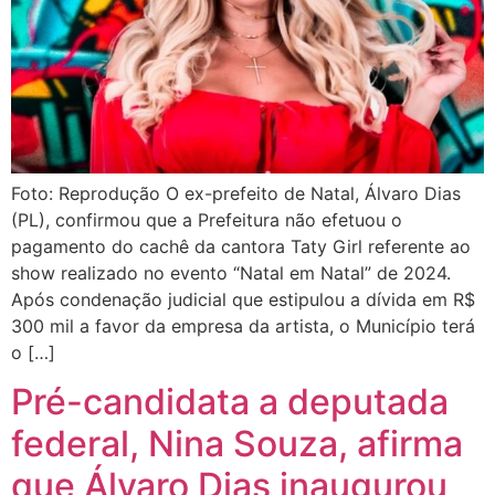
Foto: Reprodução O ex-prefeito de Natal, Álvaro Dias
(PL), confirmou que a Prefeitura não efetuou o
pagamento do cachê da cantora Taty Girl referente ao
show realizado no evento “Natal em Natal” de 2024.
Após condenação judicial que estipulou a dívida em R$
300 mil a favor da empresa da artista, o Município terá
o […]
Pré-candidata a deputada
federal, Nina Souza, afirma
que Álvaro Dias inaugurou