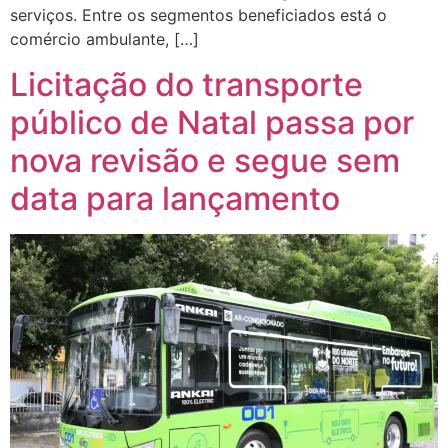
serviços. Entre os segmentos beneficiados está o
comércio ambulante, […]
Licitação do transporte
público de Natal passa por
nova revisão e segue sem
data para lançamento