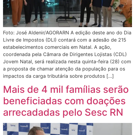
Foto: José Aldenir/AGORARN A edição deste ano do Dia
Livre de Impostos (DLI) contará com a adesão de 215
estabelecimentos comerciais em Natal. A ação,
coordenada pela Câmara de Dirigentes Lojistas (CDL)
Jovem Natal, será realizada nesta quinta-feira (28) com
a proposta de chamar atenção da população para os
impactos da carga tributária sobre produtos […]
Mais de 4 mil famílias serão
beneficiadas com doações
arrecadadas pelo Sesc RN