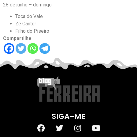
28 de junho – domingo
Toca do Vale
Zé Cantor
Filho do Piseiro
Compartilhe
SIGA-ME