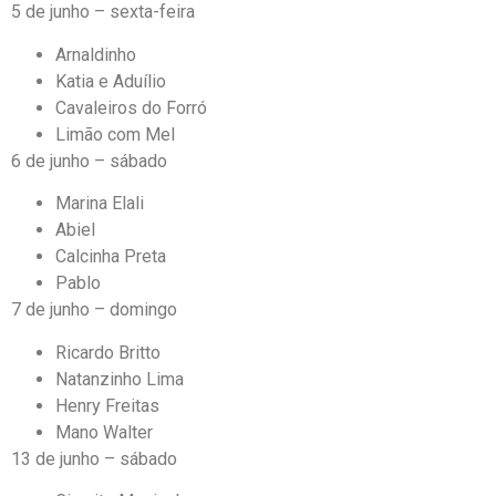
5 de junho – sexta-feira
Arnaldinho
Katia e Aduílio
Cavaleiros do Forró
Limão com Mel
6 de junho – sábado
Marina Elali
Abiel
Calcinha Preta
Pablo
7 de junho – domingo
Ricardo Britto
Natanzinho Lima
Henry Freitas
Mano Walter
13 de junho – sábado