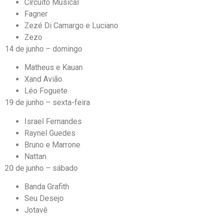
Circuito Musical
Fagner
Zezé Di Camargo e Luciano
Zezo
14 de junho – domingo
Matheus e Kauan
Xand Avião
Léo Foguete
19 de junho – sexta-feira
Israel Fernandes
Raynel Guedes
Bruno e Marrone
Nattan
20 de junho – sábado
Banda Grafith
Seu Desejo
Jotavê