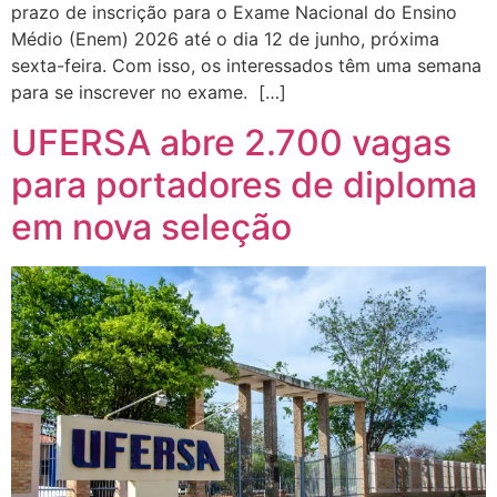
prazo de inscrição para o Exame Nacional do Ensino
Médio (Enem) 2026 até o dia 12 de junho, próxima
sexta-feira. Com isso, os interessados têm uma semana
para se inscrever no exame. […]
UFERSA abre 2.700 vagas
para portadores de diploma
em nova seleção