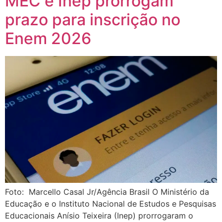
MEC e Inep prorrogam
prazo para inscrição no
Enem 2026
Foto: Marcello Casal Jr/Agência Brasil O Ministério da
Educação e o Instituto Nacional de Estudos e Pesquisas
Educacionais Anísio Teixeira (Inep) prorrogaram o