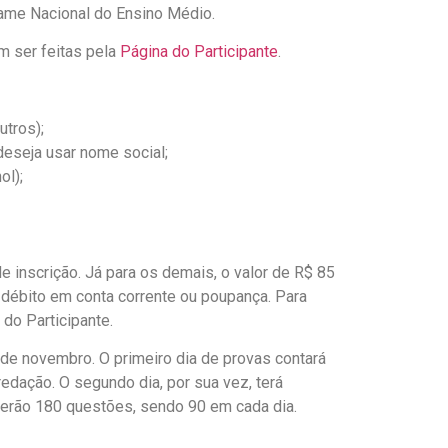
xame Nacional do Ensino Médio.
m ser feitas pela
Página do Participante
.
utros);
deseja usar nome social;
ol);
 inscrição. Já para os demais, o valor de R$ 85
o, débito em conta corrente ou poupança. Para
do Participante.
 de novembro. O primeiro dia de provas contará
dação. O segundo dia, por sua vez, terá
serão 180 questões, sendo 90 em cada dia.