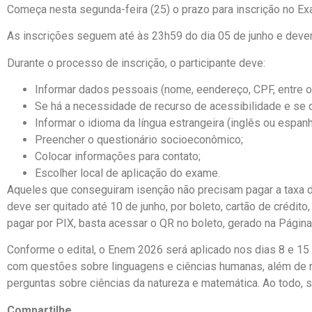
Começa nesta segunda-feira (25) o prazo para inscrição no E
As inscrições seguem até às 23h59 do dia 05 de junho e deve
Durante o processo de inscrição, o participante deve:
Informar dados pessoais (nome, eendereço, CPF, entre o
Se há a necessidade de recurso de acessibilidade e se 
Informar o idioma da língua estrangeira (inglês ou espanh
Preencher o questionário socioeconômico;
Colocar informações para contato;
Escolher local de aplicação do exame.
Aqueles que conseguiram isenção não precisam pagar a taxa de
deve ser quitado até 10 de junho, por boleto, cartão de crédit
pagar por PIX, basta acessar o QR no boleto, gerado na Página 
Conforme o edital, o Enem 2026 será aplicado nos dias 8 e 15
com questões sobre linguagens e ciências humanas, além de re
perguntas sobre ciências da natureza e matemática. Ao todo, 
Compartilhe