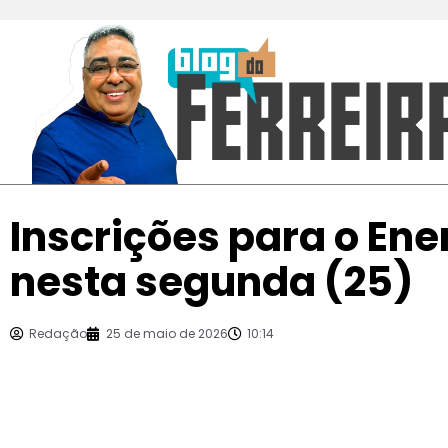
Inscrições para o E
nesta segunda (25)
Redação
25 de maio de 2026
10:14