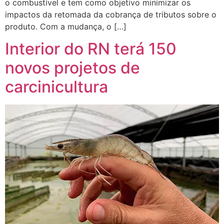
o combustível e tem como objetivo minimizar os
impactos da retomada da cobrança de tributos sobre o
produto. Com a mudança, o […]
Interior do RN terá 150
novos projetos de
carcinicultura