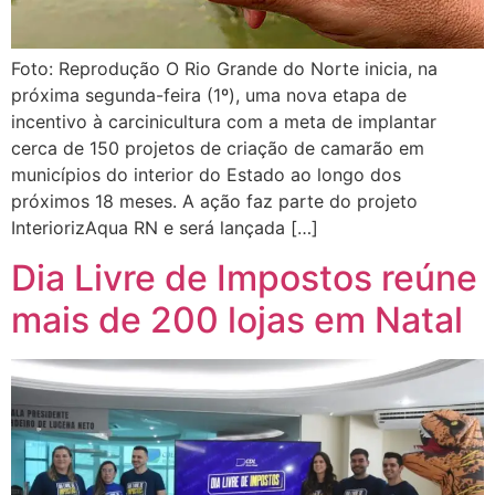
Foto: Reprodução O Rio Grande do Norte inicia, na
próxima segunda-feira (1º), uma nova etapa de
incentivo à carcinicultura com a meta de implantar
cerca de 150 projetos de criação de camarão em
municípios do interior do Estado ao longo dos
próximos 18 meses. A ação faz parte do projeto
InteriorizAqua RN e será lançada […]
Dia Livre de Impostos reúne
mais de 200 lojas em Natal