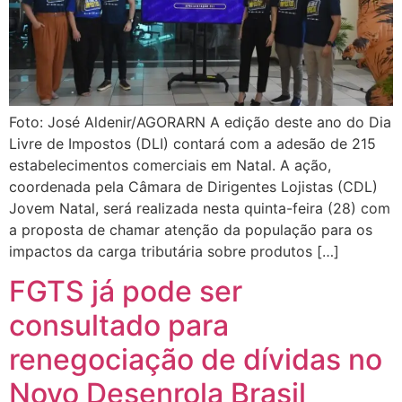
Foto: José Aldenir/AGORARN A edição deste ano do Dia
Livre de Impostos (DLI) contará com a adesão de 215
estabelecimentos comerciais em Natal. A ação,
coordenada pela Câmara de Dirigentes Lojistas (CDL)
Jovem Natal, será realizada nesta quinta-feira (28) com
a proposta de chamar atenção da população para os
impactos da carga tributária sobre produtos […]
FGTS já pode ser
consultado para
renegociação de dívidas no
Novo Desenrola Brasil