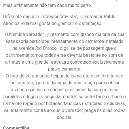
mais ultimamente não tem dado muito certo.
Diferente daquele roteador “ativista”, O vereador Pablo
Aires da vida real gosta de glamour e ostentação.
O humilde vereador juntamente com grande maioria da sua
assessoria participou intensamente do camarote instalado
na avenida Rio Branco, diga-se de passagem que o
parlamentar tomou todas e se divertiu bastante ao som de
artistas e uma grande estrutura contratado exclusivamente
para o camarote.
O fato do vereador participar do camarote é um direito que
lhe assiste, porém dar uma de bom moço para criticar
dizendo que vai se encontrar na avenida com os mais
humildes e logo em seguida mostrar só outra face curtindo o
camarote regado por bebidas Músicas estruturas exclusivas,
vai totalmente contra ao que o vereador prega na suas redes
sociais.
Compartilhe