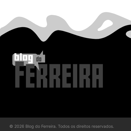
©
2026
Blog do Ferreira. Todos os direitos reservados.