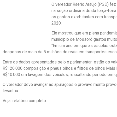
O vereador Raerio Araújo (PSD) fez
na seção ordinária desta terça-feira
os gastos exorbitantes com transp
2020.
Ele mostrou que em plena pandemia
município de Mossoró gastou muito 
“Em um ano em que as escolas estã
despesas de mais de 5 milhões de reais em transportes escol
Entre os dados apresentados pelo o parlamentar estão os va
R$120.000 composição e pneus olhos e filtros de olhos Mais
R$10.000 em lavagem dos veículos, ressaltando período em q
O vereador deve avançar as apurações e provavelmente provoc
levantou.
Veja relatório completo.