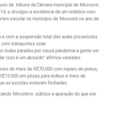
 uso da tribuna da Câmara municipal de Mossoró,
 14, e divulgou a existência de um relatório com
ortes escolar no município de Mossoró no ano de
 e com a suspensão total das aulas presenciais
com transportes colar.
o todas paradas por causa pandemia a gente ver
ar isso é um absurdo” afirmou vereador.
lores de mais de R$70.000 com reparo de pneus,
 R$15.000 em peças para ônibus e mais de
ue as escolas estavam fechadas.
ando Ministério público a apuração do que ele