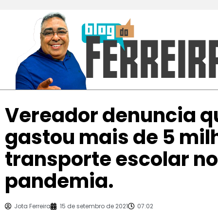
Vereador denuncia q
gastou mais de 5 mi
transporte escolar no
pandemia.
Jota Ferreira
15 de setembro de 2021
07:02