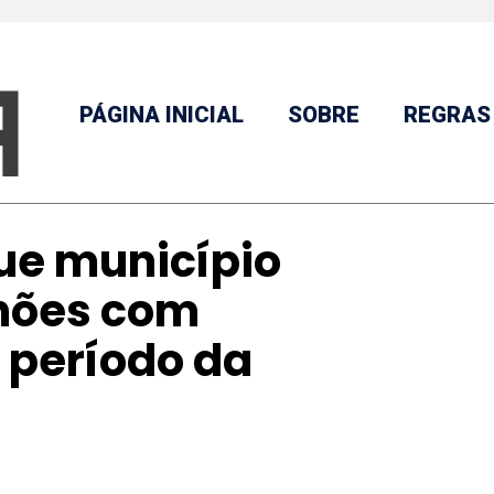
PÁGINA INICIAL
SOBRE
REGRAS
ue município
lhões com
 período da