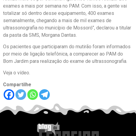
exames a mais por semana no PAM. Com isso, a gente vai
totalizar só dentro desse equipamento, 400 exames
semanalmente, chegando a mais de mil exames de
ultrassonografia no município de Mossoró”, declarou a titular
da pasta da SMS, Morgana Dantas.
Os pacientes que participaram do mutirão foram informados
por meio de ligação telefônica, a comparecer ao PAM do
Bom Jardim para realização do exame de ultrassonografia.
Veja o vídeo.
Compartilhe