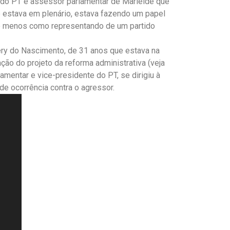
e do PT e assessor parlamentar de Marleide que
 estava em plenário, estava fazendo um papel
o menos como representando de um partido
ry do Nascimento, de 31 anos que estava na
o do projeto da reforma administrativa (veja
amentar e vice-presidente do PT, se dirigiu à
 de ocorrência contra o agressor.