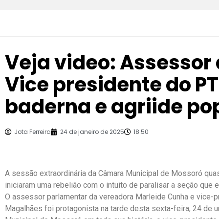
Veja video: Assessor 
Vice presidente do P
baderna e agriide po
Jota Ferreira
24 de janeiro de 2025
18:50
A sessão extraordinária da Câmara Municipal de Mossoró quas
iniciaram uma rebelião com o intuito de paralisar a seção que 
O assessor parlamentar da vereadora Marleide Cunha e vice-
Magalhães foi protagonista na tarde desta sexta-feira, 24 de