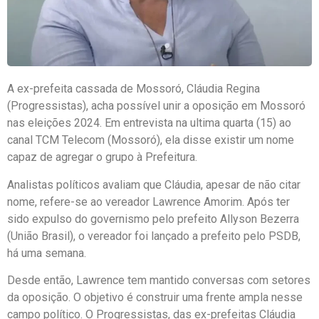
A ex-prefeita cassada de Mossoró, Cláudia Regina
(Progressistas), acha possível unir a oposição em Mossoró
nas eleições 2024. Em entrevista na ultima quarta (15) ao
canal TCM Telecom (Mossoró), ela disse existir um nome
capaz de agregar o grupo à Prefeitura.
Analistas políticos avaliam que Cláudia, apesar de não citar
nome, refere-se ao vereador Lawrence Amorim. Após ter
sido expulso do governismo pelo prefeito Allyson Bezerra
(União Brasil), o vereador foi lançado a prefeito pelo PSDB,
há uma semana.
Desde então, Lawrence tem mantido conversas com setores
da oposição. O objetivo é construir uma frente ampla nesse
campo político. O Progressistas, das ex-prefeitas Cláudia