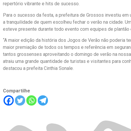
repertório vibrante e hits de sucesso.
Para o sucesso da festa, a prefeitura de Grossos investiu em 
a tranquilidade de quem escolheu fechar o verão na cidade. U
esteve presente durante todo evento com equipes de plantão e
“A maior edição da história dos Jogos de Verão não poderia ter
maior premiação de todos os tempos e referência em segurança
tantos grossenses aproveitando o domingo de verão na nossa
atraiu uma grande quantidade de turistas e visitantes para c
destacou a prefeita Cinthia Sonale.
Compartilhe