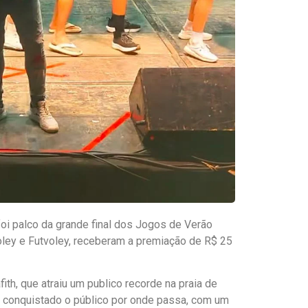
oi palco da grande final dos Jogos de Verão
ley e Futvoley, receberam a premiação de R$ 25
th, que atraiu um publico recorde na praia de
 conquistado o público por onde passa, com um