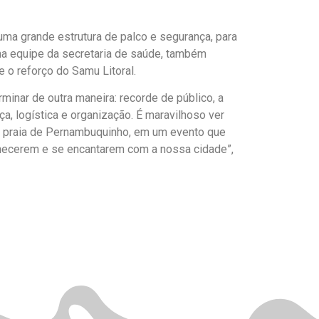
uma grande estrutura de palco e segurança, para
ma equipe da secretaria de saúde, também
 o reforço do Samu Litoral.
minar de outra maneira: recorde de público, a
, logística e organização. É maravilhoso ver
 praia de Pernambuquinho, em um evento que
onhecerem e se encantarem com a nossa cidade”,