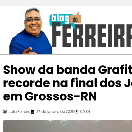
Show da banda Grafith
recorde na final dos 
em Grossos-RN
Jota Ferreira
27 de janeiro de 2025
09:34