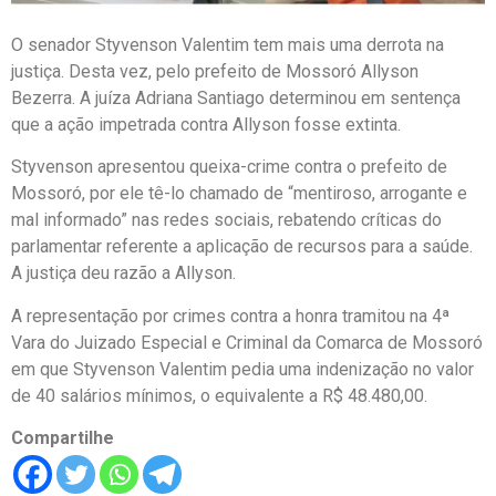
O senador Styvenson Valentim tem mais uma derrota na
justiça. Desta vez, pelo prefeito de Mossoró Allyson
Bezerra. A juíza Adriana Santiago determinou em sentença
que a ação impetrada contra Allyson fosse extinta.
Styvenson apresentou queixa-crime contra o prefeito de
Mossoró, por ele tê-lo chamado de “mentiroso, arrogante e
mal informado” nas redes sociais, rebatendo críticas do
parlamentar referente a aplicação de recursos para a saúde.
A justiça deu razão a Allyson.
A representação por crimes contra a honra tramitou na 4ª
Vara do Juizado Especial e Criminal da Comarca de Mossoró
em que Styvenson Valentim pedia uma indenização no valor
de 40 salários mínimos, o equivalente a R$ 48.480,00.
Compartilhe