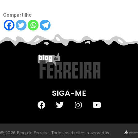
Compartilhe
SIGA-ME
©
2026
Blog do Ferreira. Todos os direitos reservados.