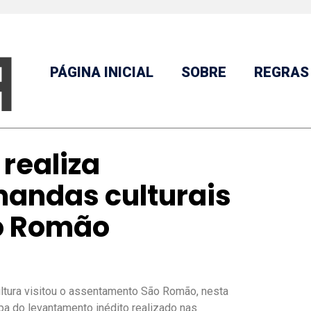
PÁGINA INICIAL
SOBRE
REGRAS
 realiza
andas culturais
o Romão
ultura visitou o assentamento São Romão, nesta
ipa do levantamento inédito realizado nas