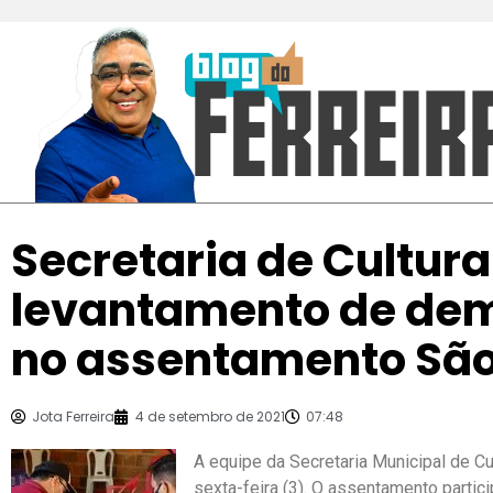
Secretaria de Cultura
levantamento de dem
no assentamento Sã
Jota Ferreira
4 de setembro de 2021
07:48
A equipe da Secretaria Municipal de C
sexta-feira (3). O assentamento partic