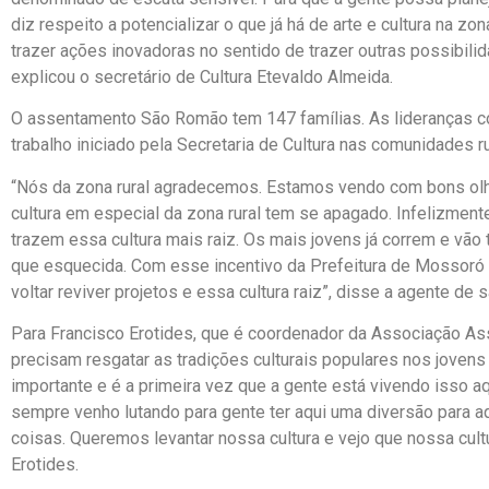
diz respeito a potencializar o que já há de arte e cultura na 
trazer ações inovadoras no sentido de trazer outras possibilid
explicou o secretário de Cultura Etevaldo Almeida.
O assentamento São Romão tem 147 famílias. As lideranças c
trabalho iniciado pela Secretaria de Cultura nas comunidades ru
“Nós da zona rural agradecemos. Estamos vendo com bons olho
cultura em especial da zona rural tem se apagado. Infelizmen
trazem essa cultura mais raiz. Os mais jovens já correm e vão 
que esquecida. Com esse incentivo da Prefeitura de Mossoró
voltar reviver projetos e essa cultura raiz”, disse a agente de 
Para Francisco Erotides, que é coordenador da Associação A
precisam resgatar as tradições culturais populares nos jovens 
importante e é a primeira vez que a gente está vivendo isso
sempre venho lutando para gente ter aqui uma diversão para aq
coisas. Queremos levantar nossa cultura e vejo que nossa cult
Erotides.