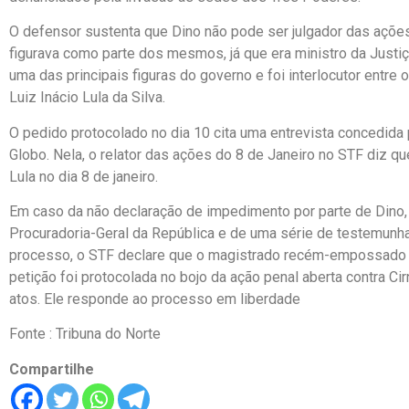
O defensor sustenta que Dino não pode ser julgador das ações
figurava como parte dos mesmos, já que era ministro da Justiç
uma das principais figuras do governo e foi interlocutor entre
Luiz Inácio Lula da Silva.
O pedido protocolado no dia 10 cita uma entrevista concedida 
Globo. Nela, o relator das ações do 8 de Janeiro no STF diz qu
Lula no dia 8 de janeiro.
Em caso da não declaração de impedimento por parte de Dino, S
Procuradoria-Geral da República e de uma série de testemunhas
processo, o STF declare que o magistrado recém-empossado nã
petição foi protocolada no bojo da ação penal aberta contra C
atos. Ele responde ao processo em liberdade
Fonte : Tribuna do Norte
Compartilhe