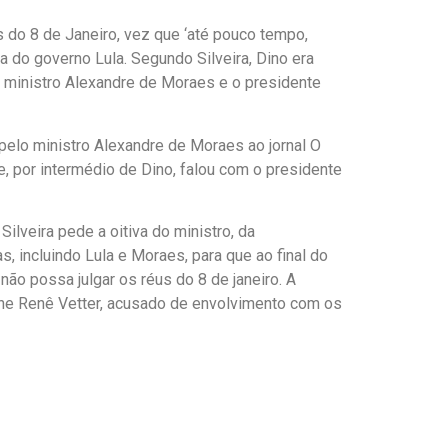
 do 8 de Janeiro, vez que ‘até pouco tempo,
a do governo Lula. Segundo Silveira, Dino era
 o ministro Alexandre de Moraes e o presidente
pelo ministro Alexandre de Moraes ao jornal O
e, por intermédio de Dino, falou com o presidente
ilveira pede a oitiva do ministro, da
, incluindo Lula e Moraes, para que ao final do
o possa julgar os réus do 8 de janeiro. A
irne Renê Vetter, acusado de envolvimento com os