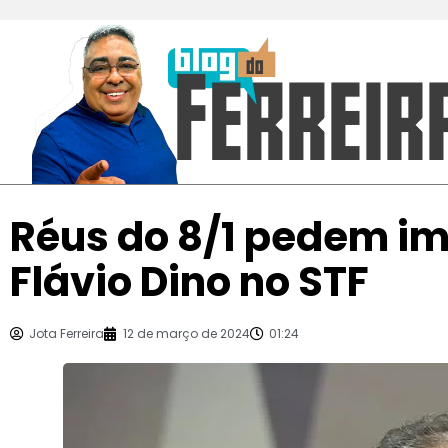
Réus do 8/1 pedem i
Flávio Dino no STF
Jota Ferreira
12 de março de 2024
01:24