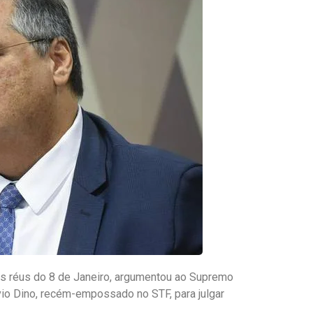
os réus do 8 de Janeiro, argumentou ao Supremo
vio Dino, recém-empossado no STF, para julgar