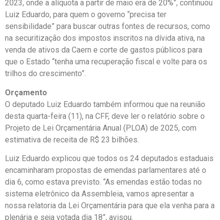
2023, onde a alíquota a partir de maio era de 20%”, continuou
Luiz Eduardo, para quem o governo “precisa ter
sensibilidade” para buscar outras fontes de recursos, como
na securitização dos impostos inscritos na dívida ativa, na
venda de ativos da Caern e corte de gastos públicos para
que o Estado “tenha uma recuperação fiscal e volte para os
trilhos do crescimento”.
Orçamento
O deputado Luiz Eduardo também informou que na reunião
desta quarta-feira (11), na CFF, deve ler o relatório sobre o
Projeto de Lei Orçamentária Anual (PLOA) de 2025, com
estimativa de receita de R$ 23 bilhões.
Luiz Eduardo explicou que todos os 24 deputados estaduais
encaminharam propostas de emendas parlamentares até o
dia 6, como estava previsto. “As emendas estão todas no
sistema eletrônico da Assembleia, vamos apresentar a
nossa relatoria da Lei Orçamentária para que ela venha para a
plenária e seja votada dia 18”, avisou.