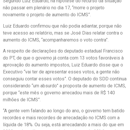
Segundo Luiz Eduardo, na hipótese do recurso da situação
não passar em plenário no dia 17, “morre o projeto
novamente o projeto de aumento do ICMS”.
Luiz Eduardo confirmou que não podia adiantar, porque não
teve acesso ao relatório, mas se José Dias relatar contra o
aumento do ICMS, “acompanharemos o voto contra”.
A respeito de declarações do deputado estadual Francisco
do PT, de que o governo já conta com 13 votos favoráveis à
aprovação do aumento impostos, Luiz Eduardo disse que o
Executivo “vai ter de apresentar esses votos, a gente não
conseguiu contar esses votos”. O deputado do SDD continua
considerando “um absurdo” a proposta de aumento de ICMS,
porque “este mês o governo arrecadou mais de R$ 140
milhões de ICMS”.
“A gente vem falando ao longo do ano, o governo tem batido
recordes e mais recordes de arrecadação no ICMS com a
líquida de 18%. Ou seja, está arrecadando a mais do que em