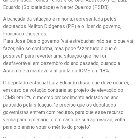
Eduardo (Solidariedade) e Nelter Queiroz (PSDB).
A bancada da situação é minoria, representada pelos
deputados Neilton Diógenes (PP) e o líder do governo,
Francisco Diógenes.
Para José Dias o governo “vai estrebuchar, não sei o que vai
fazer, não se conforma, mas pode fazer tudo o que é
possível” para reverter uma situação que lhe foi
desfavorável em dezembro do ano passado, quando a
Assembleia manteve a alíquota do ICMS em 18%.
O deputado estadual Luiz Eduardo disse que deve ocorrer,
em caso de votação contrária ao projeto de elevação do
ICMS em 2%, o mesmo procedimento adotado no ano
passado pela situação, “é preciso que os deputados
governistas entrem com recurso, para que esse recurso
venha para o plenário, e em caso de sua aprovação, volta
para o plenário votar o mérito do projeto”.