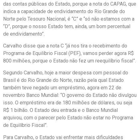
das contas públicas do Estado, porque a nota do CAPAG, que
indica a capacidade de endividamento do Rio Grande do
Norte pelo Tesouro Nacional, é “C” e “só não estamos com a
“D”, porque o nosso Estado tem, ainda, um bom percentual
de endividamento”.
Carvalho disse que a nota C “já nos tira o recebimento do
Programa de Equilíbrio Fiscal (PEF), vamos perder agora R$
800 milhões, porque o Estado não fez um reequilíbrio fiscal”.
Segundo Carvalho, hoje a maior despesa com pessoal do
Brasil é do Rio Grande do Norte, razão pela qual Estado
também teve negado um empréstimo, agora em 22 de
novembro Banco Mundial: “O governo do Estado não divulgou
isso. O empréstimo era de 180 milhões de dólares, ou seja
R$ 1 bilhão. O Estado deu entrada e o Banco Mundial
arquivou, com o parecer pelo Estado não estar no Programa
de Equilíbrio Fiscal”.
Para Carvalho, o Estado vai enfrentar mais dificuldades