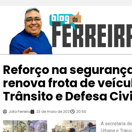
Reforço na segurança
renova frota de veíc
Trânsito e Defesa Civi
Jota Ferreira
23 de maio de 2021
20:50
A secretaria d
Urbana e Trâns