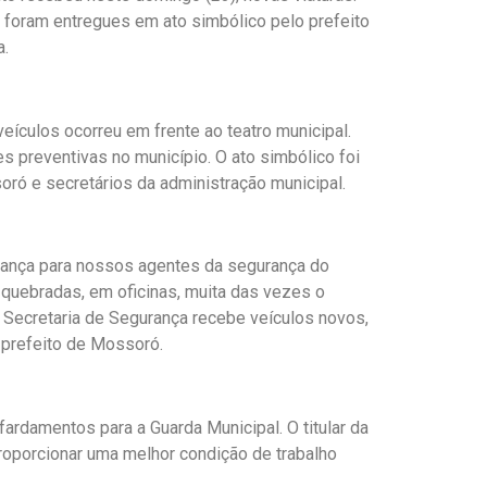
foram entregues em ato simbólico pelo prefeito
a.
eículos ocorreu em frente ao teatro municipal.
es preventivas no município. O ato simbólico foi
ó e secretários da administração municipal.
urança para nossos agentes da segurança do
 quebradas, em oficinas, muita das vezes o
a Secretaria de Segurança recebe veículos novos,
, prefeito de Mossoró.
fardamentos para a Guarda Municipal. O titular da
proporcionar uma melhor condição de trabalho