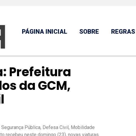
PÁGINA INICIAL
SOBRE
REGRAS
: Prefeitura
ulos da GCM,
l
e Segurança Pública, Defesa Civil, Mobilidade
ito recebeu neste domingo (23), novas viaturas.