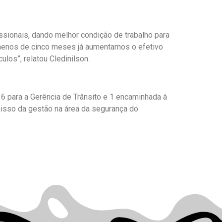
sionais, dando melhor condição de trabalho para
menos de cinco meses já aumentamos o efetivo
los”, relatou Cledinilson.
 6 para a Gerência de Trânsito e 1 encaminhada à
misso da gestão na área da segurança do