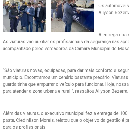
Os automóveis 
Allyson Bezerr
A entrega dos v
As viaturas vão auxiliar os profissionais da segurança nas açõ
acompanhado pelos vereadores da Câmara Municipal de Mossor
“São viaturas novas, equipadas, para dar mais conforto e seg
município. Encontramos um cenário bastante precário. Viaturas
guarda tinha que empurrar o veículo para funcionar. Hoje, noss
para atender a zona urbana e rural ”, ressaltou Allyson Bezerra
Além das viaturas, o executivo municipal fez a entrega de 100 
pasta, Cledinilson Morais, relatou que o objetivo da gestão é 
para os profissionais.