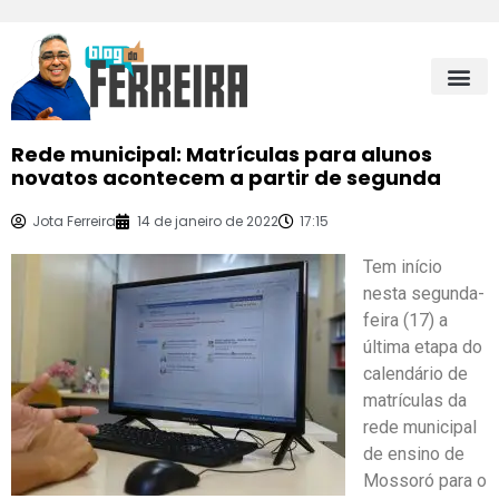
Rede municipal: Matrículas para alunos
novatos acontecem a partir de segunda
Jota Ferreira
14 de janeiro de 2022
17:15
Tem início
nesta segunda-
feira (17) a
última etapa do
calendário de
matrículas da
rede municipal
de ensino de
Mossoró para o