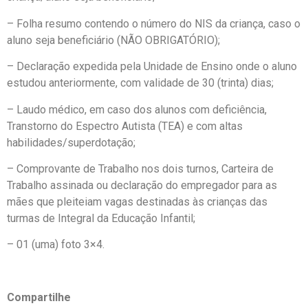
– Folha resumo contendo o número do NIS da criança, caso o
aluno seja beneficiário (NÃO OBRIGATÓRIO);
– Declaração expedida pela Unidade de Ensino onde o aluno
estudou anteriormente, com validade de 30 (trinta) dias;
– Laudo médico, em caso dos alunos com deficiência,
Transtorno do Espectro Autista (TEA) e com altas
habilidades/superdotação;
– Comprovante de Trabalho nos dois turnos, Carteira de
Trabalho assinada ou declaração do empregador para as
mães que pleiteiam vagas destinadas às crianças das
turmas de Integral da Educação Infantil;
– 01 (uma) foto 3×4.
Compartilhe