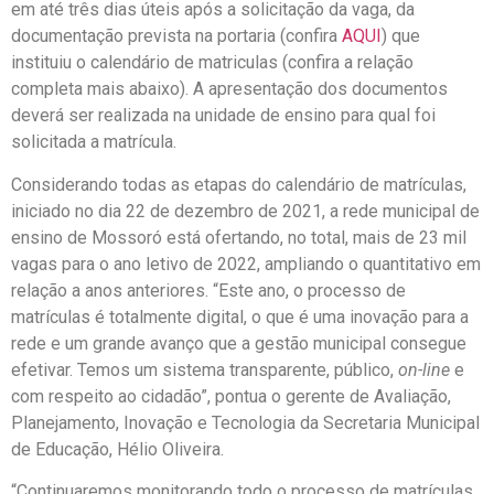
em até três dias úteis após a solicitação da vaga, da
documentação prevista na portaria (confira
AQUI
) que
instituiu o calendário de matriculas (confira a relação
completa mais abaixo). A apresentação dos documentos
deverá ser realizada na unidade de ensino para qual foi
solicitada a matrícula.
Considerando todas as etapas do calendário de matrículas,
iniciado no dia 22 de dezembro de 2021, a rede municipal de
ensino de Mossoró está ofertando, no total, mais de 23 mil
vagas para o ano letivo de 2022, ampliando o quantitativo em
relação a anos anteriores. “Este ano, o processo de
matrículas é totalmente digital, o que é uma inovação para a
rede e um grande avanço que a gestão municipal consegue
efetivar. Temos um sistema transparente, público,
on-line
e
com respeito ao cidadão”, pontua o gerente de Avaliação,
Planejamento, Inovação e Tecnologia da Secretaria Municipal
de Educação, Hélio Oliveira.
“Continuaremos monitorando todo o processo de matrículas