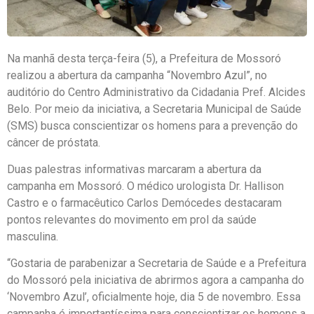
Na manhã desta terça-feira (5), a Prefeitura de Mossoró
realizou a abertura da campanha “Novembro Azul”, no
auditório do Centro Administrativo da Cidadania Pref. Alcides
Belo. Por meio da iniciativa, a Secretaria Municipal de Saúde
(SMS) busca conscientizar os homens para a prevenção do
câncer de próstata.
Duas palestras informativas marcaram a abertura da
campanha em Mossoró. O médico urologista Dr. Hallison
Castro e o farmacêutico Carlos Demócedes destacaram
pontos relevantes do movimento em prol da saúde
masculina.
“Gostaria de parabenizar a Secretaria de Saúde e a Prefeitura
do Mossoró pela iniciativa de abrirmos agora a campanha do
‘Novembro Azul’, oficialmente hoje, dia 5 de novembro. Essa
campanha é importantíssima para conscientizar os homens a