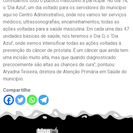
convidamos todo o público masculino a participar. No dia 14,
o ‘Dia Azul’, um dia voltado para os servidores do município
aqui no Centro Administrativo, onde nós vamos ter serviços
médicos, ultrassonografias, encaminhamentos, todas as
ações voltadas para a saúde masculina. Em cada uma das 47
unidades básicas de saúde, nós teremos o Dia D, o ‘Dia
Azul’, onde iremos intensificar todas as ações voltadas à
prevenção do câncer de próstata. É um câncer que ainda tem
uma incisão muito alta, mas que quando diagnosticado
precocemente são altas as chances de cura”, pontuou
Aryadna Teixeira, diretora de Atenção Primária em Saúde do
município.
Compartilhe