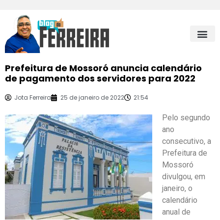
Prefeitura de Mossoró anuncia calendário
de pagamento dos servidores para 2022
Jota Ferreira
25 de janeiro de 2022
21:54
Pelo segundo
ano
consecutivo, a
Prefeitura de
Mossoró
divulgou, em
janeiro, o
calendário
anual de