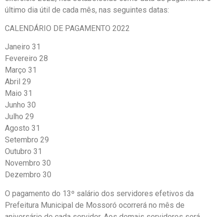
último dia útil de cada mês, nas seguintes datas:
CALENDÁRIO DE PAGAMENTO 2022
Janeiro 31
Fevereiro 28
Março 31
Abril 29
Maio 31
Junho 30
Julho 29
Agosto 31
Setembro 29
Outubro 31
Novembro 30
Dezembro 30
O pagamento do 13º salário dos servidores efetivos da
Prefeitura Municipal de Mossoró ocorrerá no mês de
aniversário de cada servidor. Aos demais servidores será