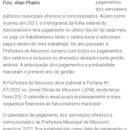
pagamentos
Foto: Allan Phablo
dos servidores
públicos municipais efetivos e comissionados. Assim como
ocorreu em 2021, o cronograma da folha salarial do
funcionalismo terá pagamento no último dia útil de cada mês,
ou seja, os trabalhadores terão o salário base e adicionais
pagos dentro do mês trabalhado. No ano passado, a
Prefeitura de Mossoró cumpriu com todos os pagamentos
dos salários e inclusive os atrasados deixados pela gestão
anterior. A antecipação dos pagamentos e pontualidade
marcaram o primeiro ano de gestão.
A Prefeitura de Mossoró deve publicar a Portaria Nº
07/2022 no Jornal Oficial de Mossoró (JOM), nesta terça-
feira (25). O calendário anual propicia planejamento e mais
segurança financeira ao funcionalismo municipal.
O calendário de pagamento dos servidores efetivos e
comissionados da Prefeitura Municipal de Mossoró,
exercício 2022, fica estabelecido como data de pagamento o