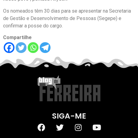
Os nomeados têm 30 dias para se apresentar na Secretaria
de Gestão e Desenvolvimento de Pessoas (Segepe) e
confirmar a posse do cargo.
Compartilhe
SIGA-ME