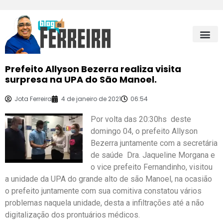
Prefeito Allyson Bezerra realiza visita
surpresa na UPA do São Manoel.
Jota Ferreira
4 de janeiro de 2021
06:54
Por volta das 20:30hs deste
domingo 04, o prefeito Allyson
Bezerra juntamente com a secretária
de saúde Dra. Jaqueline Morgana e
o vice prefeito Fernandinho, visitou
a unidade da UPA do grande alto de são Manoel, na ocasião
o prefeito juntamente com sua comitiva constatou vários
problemas naquela unidade, desta a infiltrações até a não
digitalização dos prontuários médicos.