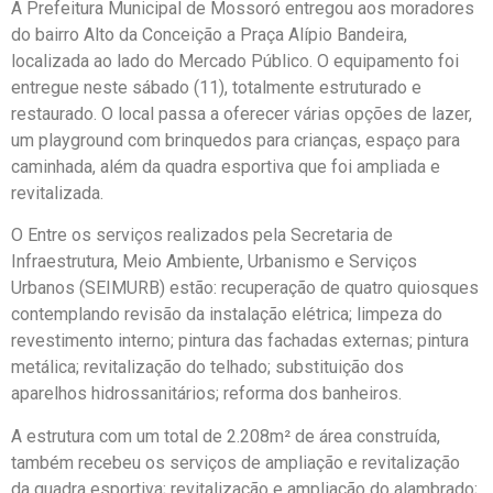
A Prefeitura Municipal de Mossoró entregou aos moradores
do bairro Alto da Conceição a Praça Alípio Bandeira,
localizada ao lado do Mercado Público. O equipamento foi
entregue neste sábado (11), totalmente estruturado e
restaurado. O local passa a oferecer várias opções de lazer,
um playground com brinquedos para crianças, espaço para
caminhada, além da quadra esportiva que foi ampliada e
revitalizada.
O Entre os serviços realizados pela Secretaria de
Infraestrutura, Meio Ambiente, Urbanismo e Serviços
Urbanos (SEIMURB) estão: recuperação de quatro quiosques
contemplando revisão da instalação elétrica; limpeza do
revestimento interno; pintura das fachadas externas; pintura
metálica; revitalização do telhado; substituição dos
aparelhos hidrossanitários; reforma dos banheiros.
A estrutura com um total de 2.208m² de área construída,
também recebeu os serviços de ampliação e revitalização
da quadra esportiva; revitalização e ampliação do alambrado;