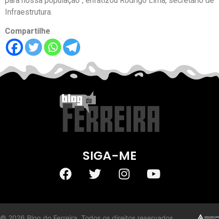
para nossa população”, enfatizou Rodrigo Lima, secretário de
Infraestrutura.
Compartilhe
SIGA-ME
©
2026
Blog do Ferreira. Todos os direitos reservados.