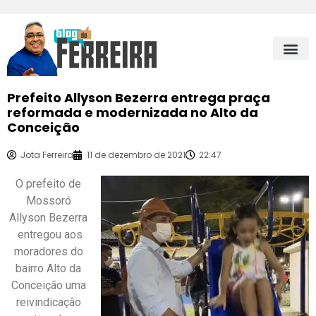
Prefeito Allyson Bezerra entrega praça
reformada e modernizada no Alto da
Conceição
Jota Ferreira
11 de dezembro de 2021
22:47
O prefeito de
Mossoró
Allyson Bezerra
entregou aos
moradores do
bairro Alto da
Conceição uma
reivindicação