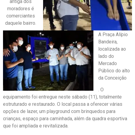
antiga dos
moradores é
comerciantes
daquele bairro.
A Praça Alípio
Bandeira,
localizada ao
lado do
Mercado
Público do alto
da Conceição
. O
equipamento foi entregue neste sábado (11), totalmente
estruturado e restaurado. O local passa a oferecer várias
opções de lazer, um playground com brinquedos para
crianças, espaço para caminhada, além da quadra esportiva
que foi ampliada e revitalizada.