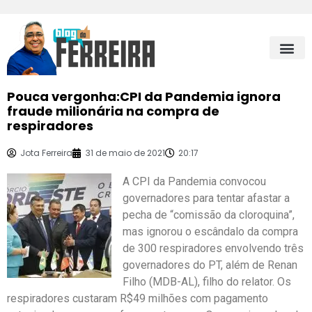
Pouca vergonha:CPI da Pandemia ignora
fraude milionária na compra de
respiradores
Jota Ferreira
31 de maio de 2021
20:17
A CPI da Pandemia convocou
governadores para tentar afastar a
pecha de “comissão da cloroquina”,
mas ignorou o escândalo da compra
de 300 respiradores envolvendo três
governadores do PT, além de Renan
Filho (MDB-AL), filho do relator. Os
respiradores custaram R$49 milhões com pagamento