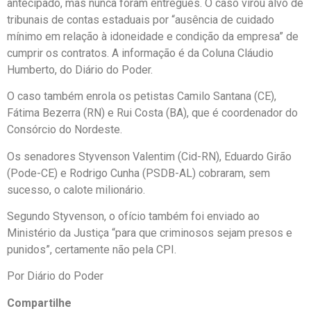
antecipado, mas nunca foram entregues. O caso virou alvo de
tribunais de contas estaduais por “ausência de cuidado
mínimo em relação à idoneidade e condição da empresa” de
cumprir os contratos. A informação é da Coluna Cláudio
Humberto, do Diário do Poder.
O caso também enrola os petistas Camilo Santana (CE),
Fátima Bezerra (RN) e Rui Costa (BA), que é coordenador do
Consórcio do Nordeste.
Os senadores Styvenson Valentim (Cid-RN), Eduardo Girão
(Pode-CE) e Rodrigo Cunha (PSDB-AL) cobraram, sem
sucesso, o calote milionário.
Segundo Styvenson, o ofício também foi enviado ao
Ministério da Justiça “para que criminosos sejam presos e
punidos”, certamente não pela CPI.
Por Diário do Poder
Compartilhe