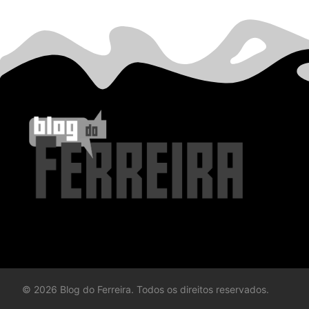
©
2026
Blog do Ferreira. Todos os direitos reservados.