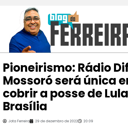
Pioneirismo: Rádio Di
Mossoró será única e
cobrir a posse de Lula
Brasília
Jota Ferreira
29 de dezembro de 2022
20:09