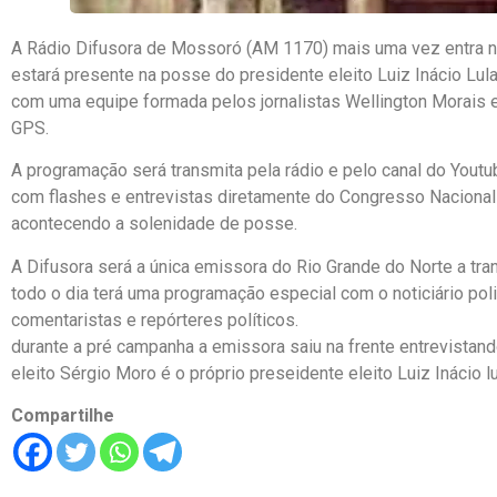
A Rádio Difusora de Mossoró (AM 1170) mais uma vez entra na 
estará presente na posse do presidente eleito Luiz Inácio Lula
com uma equipe formada pelos jornalistas Wellington Morais e 
GPS.
A programação será transmita pela rádio e pelo canal do Youtu
com flashes e entrevistas diretamente do Congresso Nacional 
acontecendo a solenidade de posse.
A Difusora será a única emissora do Rio Grande do Norte a tran
todo o dia terá uma programação especial com o noticiário polic
comentaristas e repórteres políticos.
durante a pré campanha a emissora saiu na frente entrevistand
eleito Sérgio Moro é o próprio preseidente eleito Luiz Inácio lu
Compartilhe