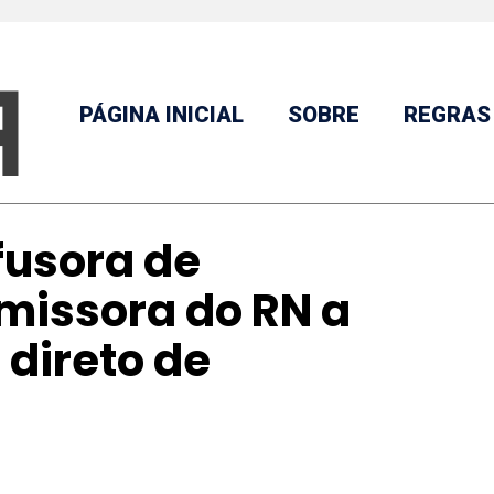
PÁGINA INICIAL
SOBRE
REGRAS
fusora de
missora do RN a
 direto de