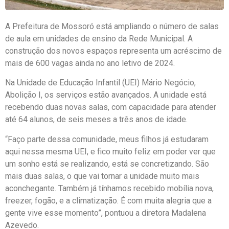
A Prefeitura de Mossoró está ampliando o número de salas
de aula em unidades de ensino da Rede Municipal. A
construção dos novos espaços representa um acréscimo de
mais de 600 vagas ainda no ano letivo de 2024.
Na Unidade de Educação Infantil (UEI) Mário Negócio,
Abolição I, os serviços estão avançados. A unidade está
recebendo duas novas salas, com capacidade para atender
até 64 alunos, de seis meses a três anos de idade.
“Faço parte dessa comunidade, meus filhos já estudaram
aqui nessa mesma UEI, e fico muito feliz em poder ver que
um sonho está se realizando, está se concretizando. São
mais duas salas, o que vai tornar a unidade muito mais
aconchegante. Também já tínhamos recebido mobília nova,
freezer, fogão, e a climatização. É com muita alegria que a
gente vive esse momento”, pontuou a diretora Madalena
Azevedo.