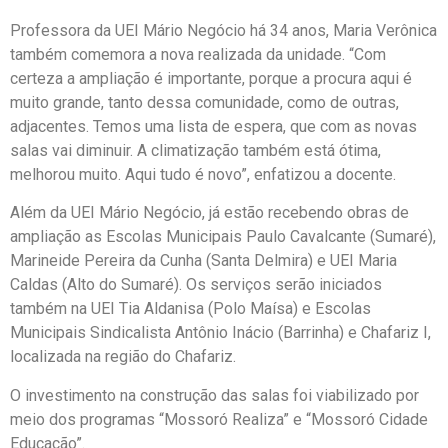
Professora da UEI Mário Negócio há 34 anos, Maria Verônica
também comemora a nova realizada da unidade. “Com
certeza a ampliação é importante, porque a procura aqui é
muito grande, tanto dessa comunidade, como de outras,
adjacentes. Temos uma lista de espera, que com as novas
salas vai diminuir. A climatização também está ótima,
melhorou muito. Aqui tudo é novo”, enfatizou a docente.
Além da UEI Mário Negócio, já estão recebendo obras de
ampliação as Escolas Municipais Paulo Cavalcante (Sumaré),
Marineide Pereira da Cunha (Santa Delmira) e UEI Maria
Caldas (Alto do Sumaré). Os serviços serão iniciados
também na UEI Tia Aldanisa (Polo Maísa) e Escolas
Municipais Sindicalista Antônio Inácio (Barrinha) e Chafariz I,
localizada na região do Chafariz.
O investimento na construção das salas foi viabilizado por
meio dos programas “Mossoró Realiza” e “Mossoró Cidade
Educação”.