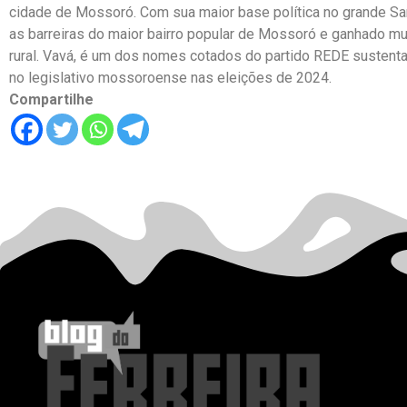
cidade de Mossoró. Com sua maior base política no grande Sa
as barreiras do maior bairro popular de Mossoró e ganhado mu
rural. Vavá, é um dos nomes cotados do partido REDE sustenta
no legislativo mossoroense nas eleições de 2024.
Compartilhe