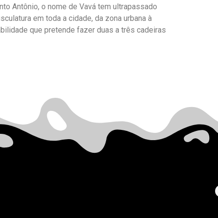
nto Antônio, o nome de Vavá tem ultrapassado
sculatura em toda a cidade, da zona urbana à
bilidade que pretende fazer duas a três cadeiras