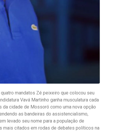
e quatro mandatos Zé peixeiro que colocou seu
andidatura Vavá Martinho ganha musculatura cada
tos da cidade de Mossoró como uma nova opção
endendo as bandeiras do assistencialismo,
tem levado seu nome para a população de
 mais citados em rodas de debates políticos na