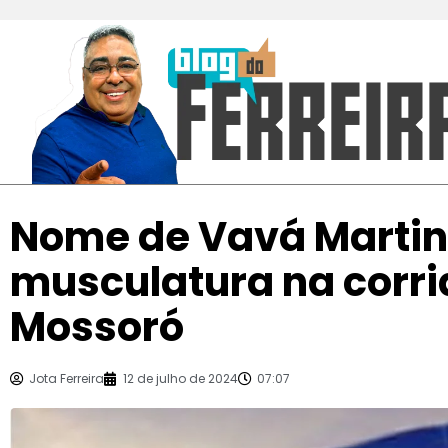
Nome de Vavá Marti
musculatura na corr
Mossoró
Jota Ferreira
12 de julho de 2024
07:07