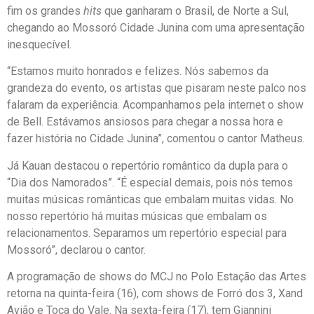
fim os grandes
hits
que ganharam o Brasil, de Norte a Sul,
chegando ao Mossoró Cidade Junina com uma apresentação
inesquecível.
“Estamos muito honrados e felizes. Nós sabemos da
grandeza do evento, os artistas que pisaram neste palco nos
falaram da experiência. Acompanhamos pela internet o show
de Bell. Estávamos ansiosos para chegar a nossa hora e
fazer história no Cidade Junina”, comentou o cantor Matheus.
Já Kauan destacou o repertório romântico da dupla para o
“Dia dos Namorados”. “É especial demais, pois nós temos
muitas músicas românticas que embalam muitas vidas. No
nosso repertório há muitas músicas que embalam os
relacionamentos. Separamos um repertório especial para
Mossoró”, declarou o cantor.
A programação de shows do MCJ no Polo Estação das Artes
retorna na quinta-feira (16), com shows de Forró dos 3, Xand
Avião e Toca do Vale. Na sexta-feira (17), tem Giannini