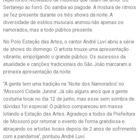
Sertanejo ao forró. Do samba ao pagode. A mistura de ritmos
se fez presente durante os três shows da noite. A
diversidade de estilos musicais animou não apenas os
namorados, mas a todo público presente.
No Polo Estação das Artes, o cantor André Luví abriu a série
de shows do domingo. O artista trouxe uma apresentação
vibrante, empolgando o grande público. Os sucessos da
atualidade e canções tradicionais do São João marcaram a
primeira apresentação da noite.
“A gente tem uma tradição na ‘Noite dos Namorados’ no
‘Mossoró Cidade Junina’. Já são alguns anos que a gente
costuma tocar no dia 12 de junho, mas esse sem sombra de
dúvidas foi especial. O público compareceu em massa
lotando a Estação das Artes. Agradeço a todos da Prefeitura
de Mossoró por retomar o evento de forma grandiosa e
abraçando os artistas locais depois de 2 anos de sofrimento
com a pandemia”, pontuou André Luví.