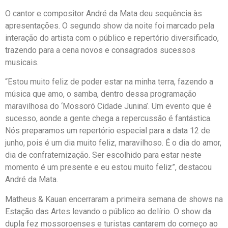
O cantor e compositor André da Mata deu sequência às
apresentações. O segundo show da noite foi marcado pela
interação do artista com o público e repertório diversificado,
trazendo para a cena novos e consagrados sucessos
musicais.
“Estou muito feliz de poder estar na minha terra, fazendo a
música que amo, o samba, dentro dessa programação
maravilhosa do ‘Mossoró Cidade Junina’. Um evento que é
sucesso, aonde a gente chega a repercussão é fantástica.
Nós preparamos um repertório especial para a data 12 de
junho, pois é um dia muito feliz, maravilhoso. É o dia do amor,
dia de confraternização. Ser escolhido para estar neste
momento é um presente e eu estou muito feliz”, destacou
André da Mata.
Matheus & Kauan encerraram a primeira semana de shows na
Estação das Artes levando o público ao delírio. O show da
dupla fez mossoroenses e turistas cantarem do começo ao