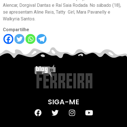
Alencar, Dorgival Dantas e Raí Saia Rodada. No sábado (18),
se apresentam Aline Reis, Tatty Girl, Mara Pavanelly e
Walkyria Santos.
Compartilhe
SIGA-ME