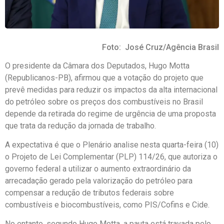
Foto: José Cruz/Agência Brasil
O presidente da Câmara dos Deputados, Hugo Motta
(Republicanos-PB), afirmou que a votação do projeto que
prevê medidas para reduzir os impactos da alta internacional
do petróleo sobre os preços dos combustíveis no Brasil
depende da retirada do regime de urgência de uma proposta
que trata da redução da jornada de trabalho.
A expectativa é que o Plenário analise nesta quarta-feira (10)
o Projeto de Lei Complementar (PLP) 114/26, que autoriza o
governo federal a utilizar o aumento extraordinário da
arrecadação gerado pela valorização do petróleo para
compensar a redução de tributos federais sobre
combustíveis e biocombustíveis, como PIS/Cofins e Cide.
No entanto, segundo Hugo Motta, a pauta está travada pelo