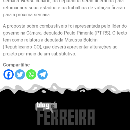
semana. Nesse cenário, os deputados serão liberados para
retornar aos seus estados e os trabalhos de votação ficarão
para a próxima semana.
A proposta sobre combustíveis foi apresentada pelo líder do
governo na Câmara, deputado Paulo Pimenta (PT-RS). O texto
tem como relatora a deputada Marussa Boldrin
(Republicanos-GO), que deverá apresentar alterações ao
projeto por meio de um substitutivo.
Compartilhe