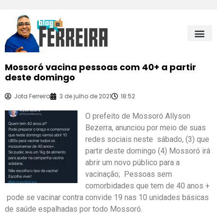
Mossoró vacina pessoas com 40+ a partir
deste domingo
Jota Ferreira
3 de julho de 2021
18:52
O prefeito de Mossoró Allyson
Bezerra, anunciou por meio de suas
redes sociais neste sábado, (3) que
partir deste domingo (4) Mossoró irá
abrir um novo público para a
vacinação; Pessoas sem
comorbidades que tem de 40 anos +
pode se vacinar contra convide 19 nas 10 unidades básicas
de saúde espalhadas por todo Mossoró.