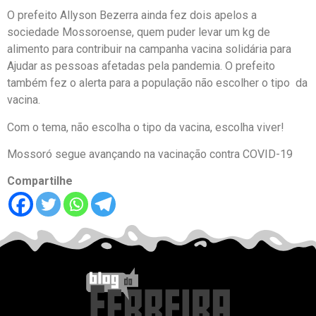
O prefeito Allyson Bezerra ainda fez dois apelos a
sociedade Mossoroense, quem puder levar um kg de
alimento para contribuir na campanha vacina solidária para
Ajudar as pessoas afetadas pela pandemia. O prefeito
também fez o alerta para a população não escolher o tipo da
vacina.
Com o tema, não escolha o tipo da vacina, escolha viver!
Mossoró segue avançando na vacinação contra COVID-19
Compartilhe