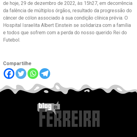
de hoje, 29 de dezembro de 2022, às 15h27, em decorrência
da falência de múltiplos órgãos, resultado da progressão do
câncer de cólon associado à sua condição clínica prévia. O
Hospital Israelita Albert Einstein se solidariza com a família
e todos que sofrem com a perda do nosso querido Rei do
Futebol.
Compartilhe