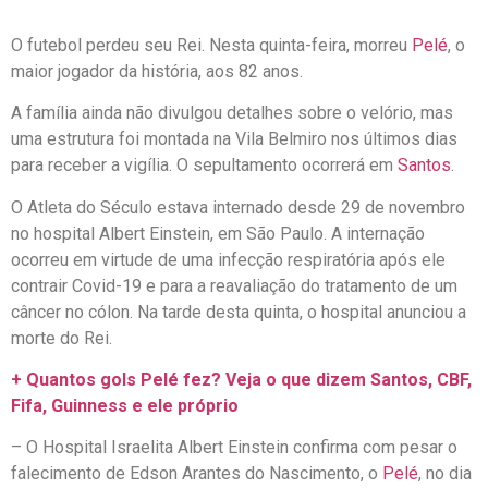
O futebol perdeu seu Rei. Nesta quinta-feira, morreu
Pelé
, o
maior jogador da história, aos 82 anos.
A família ainda não divulgou detalhes sobre o velório, mas
uma estrutura foi montada na Vila Belmiro nos últimos dias
para receber a vigília. O sepultamento ocorrerá em
Santos
.
O Atleta do Século estava internado desde 29 de novembro
no hospital Albert Einstein, em São Paulo. A internação
ocorreu em virtude de uma infecção respiratória após ele
contrair Covid-19 e para a reavaliação do tratamento de um
câncer no cólon. Na tarde desta quinta, o hospital anunciou a
morte do Rei.
+ Quantos gols Pelé fez? Veja o que dizem Santos, CBF,
Fifa, Guinness e ele próprio
– O Hospital Israelita Albert Einstein confirma com pesar o
falecimento de Edson Arantes do Nascimento, o
Pelé
, no dia