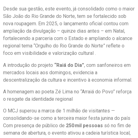
Desde sua gestão, este evento, já consolidado como o maior
São João do Rio Grande do Norte, tem se fortalecido sob
nova roupagem. Em 2025, o lançamento oficial contou com
ampliação da divulgação – quinze dias antes – em Natal,
fortalecendo a parceria com o Estado e ampliando o alcance
regional tema “Orgulho do Rio Grande do Norte” reflete o
foco em visibilidade e valorização cultural .
A introdução do projeto
“Raiá do Dia”
, com sanfoneiros em
mercados locais aos domingos, evidencia a
descentralização da cultura e incentivo à economia informal.
A homenagem ao poeta Zé Lima no “Arraiá do Povo” reforça
o resgate da identidade regional
O MCJ superou a marca de 1 milhão de visitantes —
consolidando-se como a terceira maior festa junina do país
Com presença de público de
250 mil pessoas
só no fim de
semana de abertura, o evento ativou a cadeia turística local,