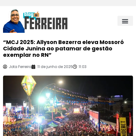
“MCJ 2025: Allyson Bezerra eleva Mossoró
Cidade Junina ao patamar de gestão
exemplar no RN”
Jota Ferreira
11 de junho de 2025
11:03