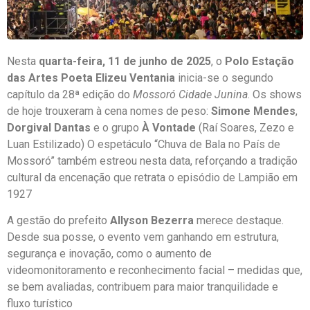
Nesta
quarta-feira, 11 de junho de 2025
, o
Polo Estação
das Artes Poeta Elizeu Ventania
inicia-se o segundo
capítulo da 28ª edição do
Mossoró Cidade Junina
. Os shows
de hoje trouxeram à cena nomes de peso:
Simone Mendes
,
Dorgival Dantas
e o grupo
À Vontade
(Raí Soares, Zezo e
Luan Estilizado) O espetáculo “Chuva de Bala no País de
Mossoró” também estreou nesta data, reforçando a tradição
cultural da encenação que retrata o episódio de Lampião em
1927
A gestão do prefeito
Allyson Bezerra
merece destaque.
Desde sua posse, o evento vem ganhando em estrutura,
segurança e inovação, como o aumento de
videomonitoramento e reconhecimento facial – medidas que,
se bem avaliadas, contribuem para maior tranquilidade e
fluxo turístico