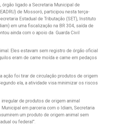
 órgão ligado a Secretaria Municipal de
SEADRU) de Mossoró, participou nesta terça-
ecretaria Estadual de Tributação (SET), Instituto
iarn) em uma fiscalização na BR 304, saída de
ontou ainda com o apoio da Guarda Civil
mal. Eles estavam sem registro de órgão oficial
 quilos eram de carne moída e carne em pedaços
a ação foi tirar de circulação produtos de origem
egundo ela, a atividade visa minimizar os riscos
e irregular de produtos de origem animal
 Municipal em parceria com o Idiarn, Secretaria
consumirem um produto de origem animal sem
adual ou federal”.