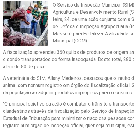
O Serviço de Inspeção Municipal (SIM),
Agricultura e Desenvolvimento Rural (
feira, 24, de uma ação conjunta com a S
de Defesa e Inspeção Agropecuária (Id
Mossoró para Fortaleza. A atividade c
Municipal (GCM).
A fiscalização apreendeu 360 quilos de produtos de origem ani
e sendo transportados de forma inadequada. Deste total, 280
além de 80 de peixe.
A veterinária do SIM, Allany Medeiros, destacou que o intuito d
animal sem nenhum registro em órgão de fiscalização oficial. S
da população ao adquirir produtos impróprios para o consumo.
“O principal objetivo da ação é combater o trânsito e transport
clandestinos através de fiscalização pelo Serviço de Inspeção
Estadual de Tributação para minimizar o risco das pessoas 
registro num órgão de inspeção oficial, quer seja municipal, est