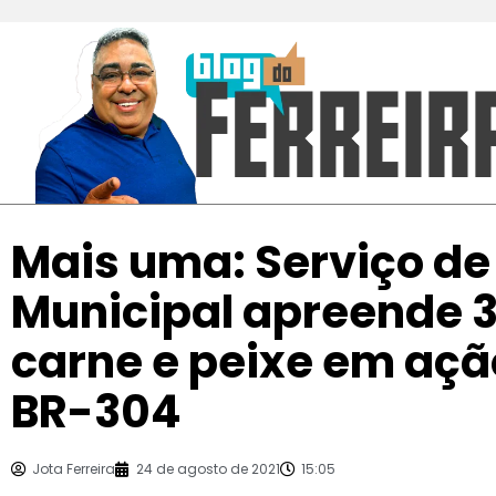
Mais uma: Serviço de
Municipal apreende 3
carne e peixe em açã
BR-304
Jota Ferreira
24 de agosto de 2021
15:05