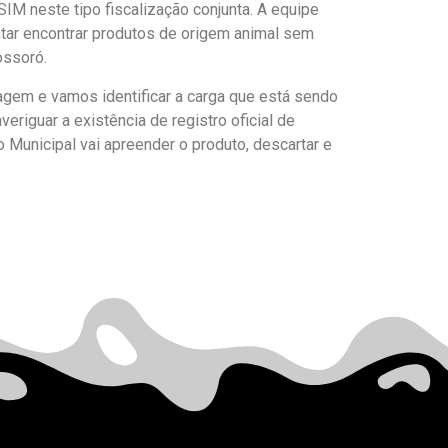
IM neste tipo fiscalização conjunta. A equipe
entar encontrar produtos de origem animal sem
ossoró.
dagem e vamos identificar a carga que está sendo
veriguar a existência de registro oficial de
o Municipal vai apreender o produto, descartar e