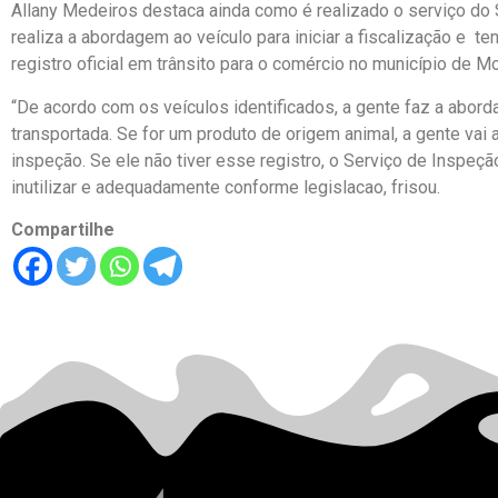
Allany Medeiros destaca ainda como é realizado o serviço do S
realiza a abordagem ao veículo para iniciar a fiscalização e t
registro oficial em trânsito para o comércio no município de M
“De acordo com os veículos identificados, a gente faz a abor
transportada. Se for um produto de origem animal, a gente vai a
inspeção. Se ele não tiver esse registro, o Serviço de Inspeçã
inutilizar e adequadamente conforme legislacao, frisou.
Compartilhe