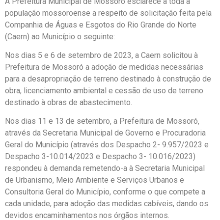
A Prefeitura Municipal de Mossoró esclarece a toda a
população mossoroense a respeito de solicitação feita pela
Companhia de Águas e Esgotos do Rio Grande do Norte
(Caern) ao Município o seguinte:
Nos dias 5 e 6 de setembro de 2023, a Caern solicitou à
Prefeitura de Mossoró a adoção de medidas necessárias
para a desapropriação de terreno destinado à construção de
obra, licenciamento ambiental e cessão de uso de terreno
destinado à obras de abastecimento.
Nos dias 11 e 13 de setembro, a Prefeitura de Mossoró,
através da Secretaria Municipal de Governo e Procuradoria
Geral do Município (através dos Despacho 2- 9.957/2023 e
Despacho 3-10.014/2023 e Despacho 3- 10.016/2023)
respondeu à demanda remetendo-a à Secretaria Municipal
de Urbanismo, Meio Ambiente e Serviços Urbanos e
Consultoria Geral do Município, conforme o que compete a
cada unidade, para adoção das medidas cabíveis, dando os
devidos encaminhamentos nos órgãos internos.