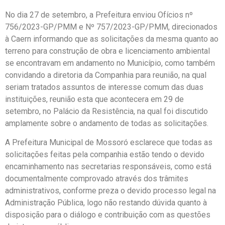
No dia 27 de setembro, a Prefeitura enviou Ofícios nº
756/2023-GP/PMM e Nº 757/2023-GP/PMM, direcionados
à Caern informando que as solicitações da mesma quanto ao
terreno para construção de obra e licenciamento ambiental
se encontravam em andamento no Município, como também
convidando a diretoria da Companhia para reunião, na qual
seriam tratados assuntos de interesse comum das duas
instituições, reunião esta que acontecera em 29 de
setembro, no Palácio da Resistência, na qual foi discutido
amplamente sobre o andamento de todas as solicitações.
A Prefeitura Municipal de Mossoró esclarece que todas as
solicitações feitas pela companhia estão tendo o devido
encaminhamento nas secretarias responsáveis, como está
documentalmente comprovado através dos trâmites
administrativos, conforme preza o devido processo legal na
Administração Pública, logo não restando dúvida quanto à
disposição para o diálogo e contribuição com as questões