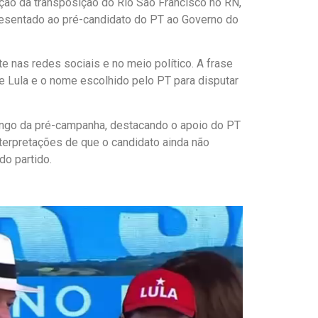
ação da transposição do Rio São Francisco no RN,
apresentado ao pré-candidato do PT ao Governo do
e nas redes sociais e no meio político. A frase
e Lula e o nome escolhido pelo PT para disputar
ongo da pré-campanha, destacando o apoio do PT
nterpretações de que o candidato ainda não
do partido.