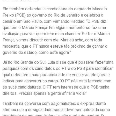
Ele também defendeu a candidatura do deputado Marcelo
Freixo (PSB) ao governo do Rio de Janeiro e celebrou o
cenário em São Paulo, com Fernando Haddad. “O PSB diz
que tem o Márcio França. Em algum momento se faz uma
avaliação para ver quem tem mais chances. Se for o Márcio
França, vamos discutir com ele. Mas eu acho, com toda
modéstia, que o PT nunca esteve tão próximo de ganhar o
governo do estado, como está agora.”
Já no Rio Grande do Sul, Lula disse que é possível fazer uma
pesquisa com os candidatos do PT e do PSB para identificar
qual deles tem mais possibilidade de vencer as eleições e
indicar para concorrer ao cargo. “O PT não está fechado com
as suas candidaturas. O PT tem interesse que o PSB tenha
direitos. Precisa apenas a gente afinar a viola.”
Também na conversa com os jornalistas, o ex-presidente
afirmou que a desigualdade social deve ser colocada como
prioridade do governo federal, e não o teto de gastos. O