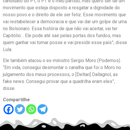
candidato do PT, o PT é o meu partido, mas quero ser de um
movimento que esteja disposto a resgatar a dignidade do
nosso povo e o direito de ele ser feliz. Esse movimento que
vai restabelecer a democracia e que vai dar um golpe de urna
no Bolsonaro. Essa história de que não vai aceitar, vai ter
Capitólio… Ele pode até sair pelas portas dos fundos, mas
quem ganhar vai tomar posse e vai presidir esse país”, disse
Lula.
Ele também atacou o ex-ministro Sergio Moro (Podemos).
“Em vida, consegui desmontar o canalha que foi o Moro no
julgamento dos meus processos, o [Deltan] Dallagnol, as
fake news. Consegui provar que a quadrilha eram eles”,
disse.
Compartilhe