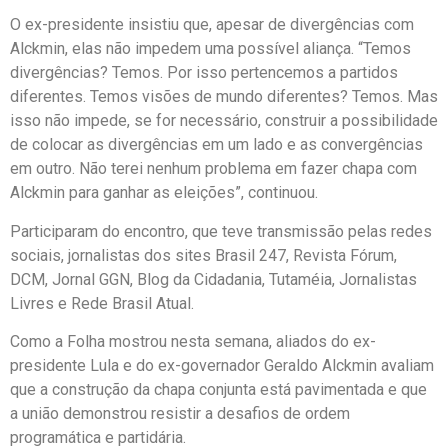
O ex-presidente insistiu que, apesar de divergências com
Alckmin, elas não impedem uma possível aliança. “Temos
divergências? Temos. Por isso pertencemos a partidos
diferentes. Temos visões de mundo diferentes? Temos. Mas
isso não impede, se for necessário, construir a possibilidade
de colocar as divergências em um lado e as convergências
em outro. Não terei nenhum problema em fazer chapa com
Alckmin para ganhar as eleições”, continuou.
Participaram do encontro, que teve transmissão pelas redes
sociais, jornalistas dos sites Brasil 247, Revista Fórum,
DCM, Jornal GGN, Blog da Cidadania, Tutaméia, Jornalistas
Livres e Rede Brasil Atual.
Como a Folha mostrou nesta semana, aliados do ex-
presidente Lula e do ex-governador Geraldo Alckmin avaliam
que a construção da chapa conjunta está pavimentada e que
a união demonstrou resistir a desafios de ordem
programática e partidária.