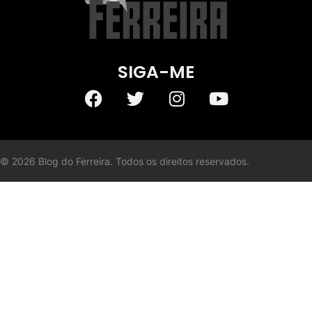
SIGA-ME
©
2026
Blog do Ferreira. Todos os direitos reservados.