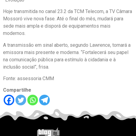
Hoje transmitida no canal 23.2 da TCM Telecom, a TV Câmara
Mossoró vive nova fase. Até o final do mês, mudará para
sede mais ampla e disporá de equipamentos mais
modernos.
A transmissão em sinal aberto, segundo Lawrence, tornará a
emissora mais presente e moderna. “Fortalecerá seu papel
na comunicação pública para estímulo à cidadania e à
inclusão social”, frisa.
Fonte: assessoria CMM
Compartilhe