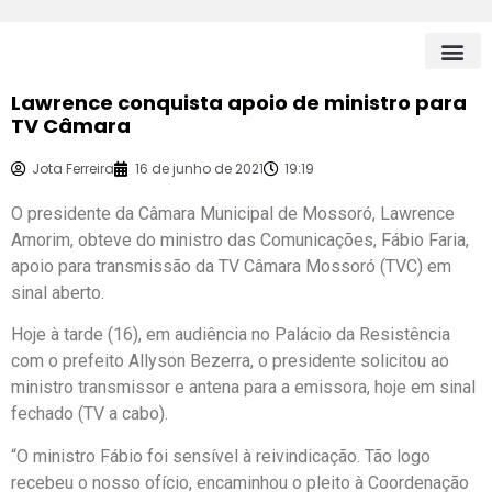
Lawrence conquista apoio de ministro para
TV Câmara
Jota Ferreira
16 de junho de 2021
19:19
O presidente da Câmara Municipal de Mossoró, Lawrence
Amorim, obteve do ministro das Comunicações, Fábio Faria,
apoio para transmissão da TV Câmara Mossoró (TVC) em
sinal aberto.
Hoje à tarde (16), em audiência no Palácio da Resistência
com o prefeito Allyson Bezerra, o presidente solicitou ao
ministro transmissor e antena para a emissora, hoje em sinal
fechado (TV a cabo).
“O ministro Fábio foi sensível à reivindicação. Tão logo
recebeu o nosso ofício, encaminhou o pleito à Coordenação