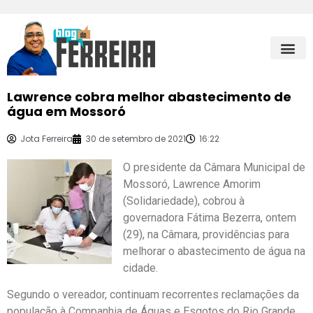
Lawrence cobra melhor abastecimento de
água em Mossoró
Jota Ferreira
30 de setembro de 2021
16:22
O presidente da Câmara Municipal de
Mossoró, Lawrence Amorim
(Solidariedade), cobrou à
governadora Fátima Bezerra, ontem
(29), na Câmara, providências para
melhorar o abastecimento de água na
cidade.
Segundo o vereador, continuam recorrentes reclamações da
população à Companhia de Águas e Esgotos do Rio Grande