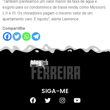
“Também pleiteamos um valor menor da taxa de água e
esgoto para os condomínios de baixa renda, como Mossoró
I, II e III. Os moradores pagam o mesmo valor de um
apartamento caro. É injusto”, alerta Lawrence.
Compartilhe
SIGA-ME