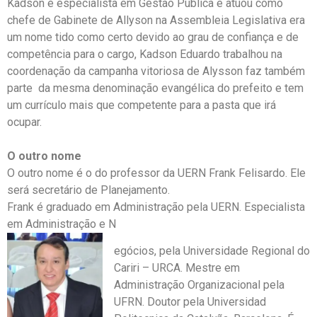
Kadson é especialista em Gestão Pública e atuou como
chefe de Gabinete de Allyson na Assembleia Legislativa era
um nome tido como certo devido ao grau de confiança e de
competência para o cargo, Kadson Eduardo trabalhou na
coordenação da campanha vitoriosa de Alysson faz também
parte da mesma denominação evangélica do prefeito e tem
um currículo mais que competente para a pasta que irá
ocupar.
O outro no
me
O outro nome é o do professor da UERN Frank Felisardo. Ele
será secretário de Planejamento.
Frank é graduado em Administração pela UERN. Especialista
em Administração e N
egócios, pela Universidade Regional do
Cariri – URCA. Mestre em
Administração Organizacional pela
UFRN. Doutor pela Universidad