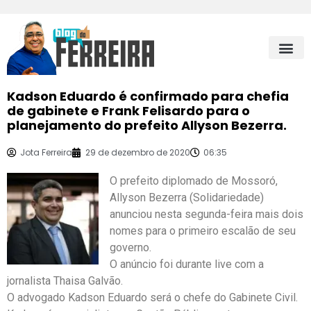
Kadson Eduardo é confirmado para chefia
de gabinete e Frank Felisardo para o
planejamento do prefeito Allyson Bezerra.
Jota Ferreira
29 de dezembro de 2020
06:35
O prefeito diplomado de Mossoró,
Allyson Bezerra (Solidariedade)
anunciou nesta segunda-feira mais dois
nomes para o primeiro escalão de seu
governo.
O anúncio foi durante live com a
jornalista Thaisa Galvão.
O advogado Kadson Eduardo será o chefe do Gabinete Civil.