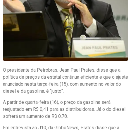
O presidente da Petrobras, Jean Paul Prates, disse que a
política de preços da estatal continua eficiente e que o ajuste
anunciado nesta terça-feira (15), com aumento no valor do
diesel e da gasolina, é “justo”.
A partir de quarta-feira (16), o preço da gasolina será
reajustado em R$ 0,41 para as distribuidoras. Já o do diesel
sofrerá um aumento de R$ 0,78.
Em entrevista ao J10, da GloboNews, Prates disse que a