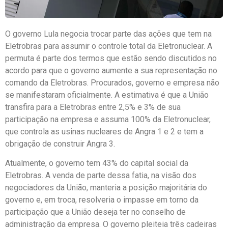
O governo Lula negocia trocar parte das ações que tem na
Eletrobras para assumir o controle total da Eletronuclear. A
permuta é parte dos termos que estão sendo discutidos no
acordo para que o governo aumente a sua representação no
comando da Eletrobras. Procurados, governo e empresa não
se manifestaram oficialmente. A estimativa é que a União
transfira para a Eletrobras entre 2,5% e 3% de sua
participação na empresa e assuma 100% da Eletronuclear,
que controla as usinas nucleares de Angra 1 e 2 e tem a
obrigação de construir Angra 3.
Atualmente, o governo tem 43% do capital social da
Eletrobras. A venda de parte dessa fatia, na visão dos
negociadores da União, manteria a posição majoritária do
governo e, em troca, resolveria o impasse em torno da
participação que a União deseja ter no conselho de
administração da empresa. O governo pleiteia três cadeiras