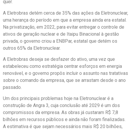
quer.
A Eletrobras detém cerca de 35% das ações da Eletronuclear,
uma herança do período em que a empresa ainda era estatal.
Na privatização, em 2022, para evitar entregar o controle de
ativos de geração nuclear e de Itaipu Binacional à gestão
privada, o governo criou a ENBPar, estatal que detém os
outros 65% da Eletronuclear.
A Eletrobras deseja se desfazer do ativo, uma vez que
estabeleceu como estratégia centrar esforços em energia
renovável, e o governo propôs incluir o assunto nas tratativas
sobre o comando da empresa, que se arrastam desde o ano
passado.
Um dos principais problemas hoje na Eletronuclear é a
construção de Angra 3, cuja conclusão até 2029 é um dos
compromissos da empresa. As obras já custaram R$ 7,8
bilhões em recursos públicos e ainda não foram finalizadas.
A estimativa é que sejam necessários mais R$ 20 bilhões,