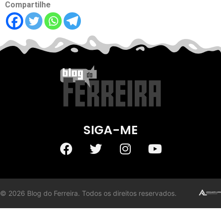
Compartilhe
SIGA-ME
©
2026
Blog do Ferreira. Todos os direitos reservados.