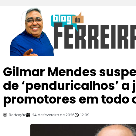
Gilmar Mendes susp
de ‘penduricalhos’ a j
promotores em todo o
Redação
24 de fevereiro de 2026
12:09