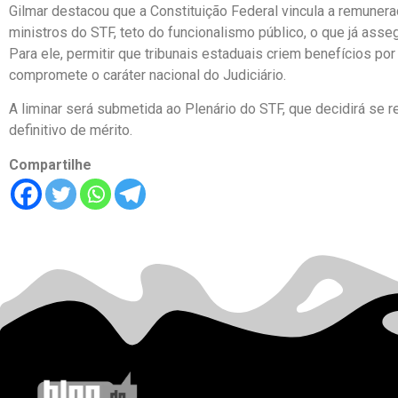
Gilmar destacou que a Constituição Federal vincula a remune
ministros do STF, teto do funcionalismo público, o que já asse
Para ele, permitir que tribunais estaduais criem benefícios por
compromete o caráter nacional do Judiciário.
A liminar será submetida ao Plenário do STF, que decidirá se 
definitivo de mérito.
Compartilhe