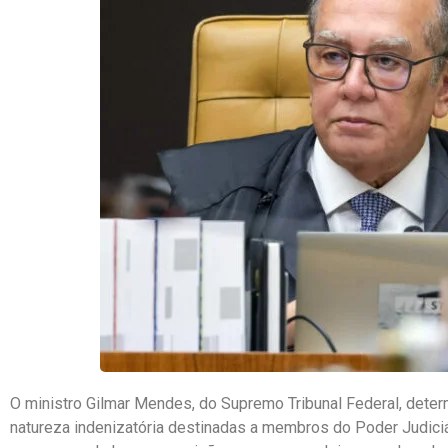
O ministro
Gilmar Mendes
, do
Supremo Tribunal Federal
, dete
natureza indenizatória destinadas a membros do Poder Judiciá