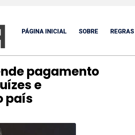
PÁGINA INICIAL
SOBRE
REGRAS
ende pagamento
uízes e
 país