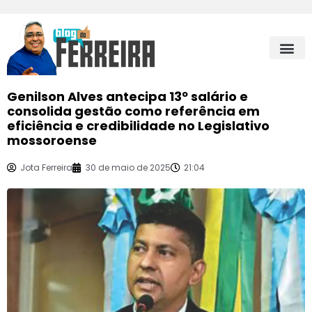
Genilson Alves antecipa 13º salário e
consolida gestão como referência em
eficiência e credibilidade no Legislativo
mossoroense
Jota Ferreira
30 de maio de 2025
21:04