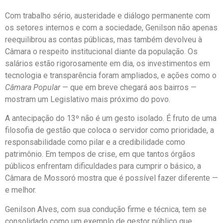
Com trabalho sério, austeridade e diálogo permanente com
os setores internos e com a sociedade, Genilson não apenas
reequilibrou as contas públicas, mas também devolveu à
Câmara o respeito institucional diante da população. Os
salários estão rigorosamente em dia, os investimentos em
tecnologia e transparência foram ampliados, e ações como o
Câmara Popular
— que em breve chegará aos bairros —
mostram um Legislativo mais próximo do povo.
A antecipação do 13º não é um gesto isolado. É fruto de uma
filosofia de gestão que coloca o servidor como prioridade, a
responsabilidade como pilar e a credibilidade como
patrimônio. Em tempos de crise, em que tantos órgãos
públicos enfrentam dificuldades para cumprir o básico, a
Câmara de Mossoró mostra que é possível fazer diferente —
e melhor.
Genilson Alves, com sua condução firme e técnica, tem se
consolidado como um exemplo de gestor público que