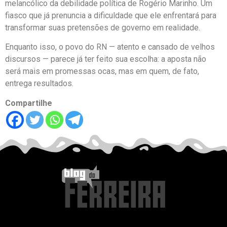
melancólico da debilidade política de Rogério Marinho. Um
fiasco que já prenuncia a dificuldade que ele enfrentará para
transformar suas pretensões de governo em realidade.
Enquanto isso, o povo do RN — atento e cansado de velhos
discursos — parece já ter feito sua escolha: a aposta não
será mais em promessas ocas, mas em quem, de fato,
entrega resultados.
Compartilhe