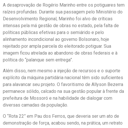
A desaprovação de Rogério Marinho entre os potiguares tem
raízes profundas. Durante sua passagem pelo Ministério do
Desenvolvimento Regional, Marinho foi alvo de críticas
intensas pela má gestão de obras no estado, pela falta de
políticas públicas efetivas para o semiárido e pelo
alinhamento incondicional ao governo Bolsonaro, hoje
rejeitado por ampla parcela do eleitorado potiguar. Sua
imagem ficou atrelada ao abandono de obras federais e à
política do “palanque sem entrega”.
Além disso, nem mesmo a injeção de recursos e o suporte
explícito da máquina partidária nacional têm sido suficientes
para alavancar seu projeto. O favoritismo de Allyson Bezerra
permanece sólido, calcado na sua gestão popular à frente da
prefeitura de Mossoró e na habilidade de dialogar com
diversas camadas da população.
O “Rota 22” em Pau dos Ferros, que deveria ser um ato de
demonstração de força, acabou sendo, na prática, um retrato