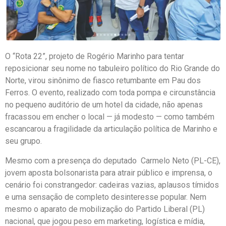
O “Rota 22”, projeto de Rogério Marinho para tentar
reposicionar seu nome no tabuleiro político do Rio Grande do
Norte, virou sinônimo de fiasco retumbante em Pau dos
Ferros. O evento, realizado com toda pompa e circunstância
no pequeno auditório de um hotel da cidade, não apenas
fracassou em encher o local — já modesto — como também
escancarou a fragilidade da articulação política de Marinho e
seu grupo.
Mesmo com a presença do deputado Carmelo Neto (PL-CE),
jovem aposta bolsonarista para atrair público e imprensa, o
cenário foi constrangedor: cadeiras vazias, aplausos tímidos
e uma sensação de completo desinteresse popular. Nem
mesmo o aparato de mobilização do Partido Liberal (PL)
nacional, que jogou peso em marketing, logística e mídia,