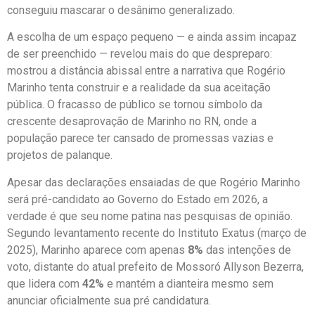
conseguiu mascarar o desânimo generalizado.
A escolha de um espaço pequeno — e ainda assim incapaz
de ser preenchido — revelou mais do que despreparo:
mostrou a distância abissal entre a narrativa que Rogério
Marinho tenta construir e a realidade da sua aceitação
pública. O fracasso de público se tornou símbolo da
crescente desaprovação de Marinho no RN, onde a
população parece ter cansado de promessas vazias e
projetos de palanque.
Apesar das declarações ensaiadas de que Rogério Marinho
será pré-candidato ao Governo do Estado em 2026, a
verdade é que seu nome patina nas pesquisas de opinião.
Segundo levantamento recente do Instituto Exatus (março de
2025), Marinho aparece com apenas
8%
das intenções de
voto, distante do atual prefeito de Mossoró Allyson Bezerra,
que lidera com
42%
e mantém a dianteira mesmo sem
anunciar oficialmente sua pré candidatura.