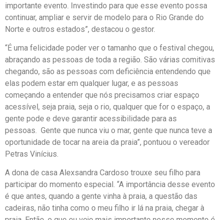
importante evento. Investindo para que esse evento possa
continuar, ampliar e servir de modelo para o Rio Grande do
Norte e outros estados”, destacou o gestor.
“É uma felicidade poder ver o tamanho que o festival chegou,
abraçando as pessoas de toda a região. São várias comitivas
chegando, são as pessoas com deficiência entendendo que
elas podem estar em qualquer lugar, e as pessoas
começando a entender que nós precisamos criar espaço
acessível, seja praia, seja o rio, qualquer que for o espaço, a
gente pode e deve garantir acessibilidade para as
pessoas. Gente que nunca viu o mar, gente que nunca teve a
oportunidade de tocar na areia da praia”, pontuou o vereador
Petras Vinícius.
A dona de casa Alexsandra Cardoso trouxe seu filho para
participar do momento especial. “A importância desse evento
é que antes, quando a gente vinha à praia, a questão das
cadeiras, não tinha como o meu filho ir lá na praia, chegar à
praia. Então, o que eu vejo mais importante nesse momento é