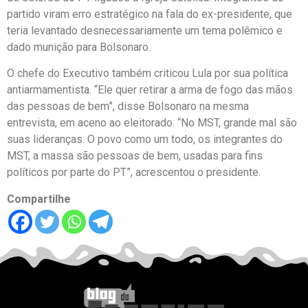
partido viram erro estratégico na fala do ex-presidente, que
teria levantado desnecessariamente um tema polêmico e
dado munição para Bolsonaro.
O chefe do Executivo também criticou Lula por sua política
antiarmamentista. “Ele quer retirar a arma de fogo das mãos
das pessoas de bem”, disse Bolsonaro na mesma
entrevista, em aceno ao eleitorado. “No MST, grande mal são
suas lideranças. O povo como um todo, os integrantes do
MST, a massa são pessoas de bem, usadas para fins
políticos por parte do PT”, acrescentou o presidente.
Compartilhe