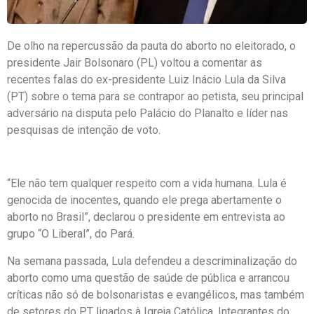
De olho na repercussão da pauta do aborto no eleitorado, o
presidente Jair Bolsonaro (PL) voltou a comentar as
recentes falas do ex-presidente Luiz Inácio Lula da Silva
(PT) sobre o tema para se contrapor ao petista, seu principal
adversário na disputa pelo Palácio do Planalto e líder nas
pesquisas de intenção de voto.
“Ele não tem qualquer respeito com a vida humana. Lula é
genocida de inocentes, quando ele prega abertamente o
aborto no Brasil”, declarou o presidente em entrevista ao
grupo “O Liberal”, do Pará.
Na semana passada, Lula defendeu a descriminalização do
aborto como uma questão de saúde de pública e arrancou
críticas não só de bolsonaristas e evangélicos, mas também
de setores do PT ligados à Igreja Católica. Integrantes do