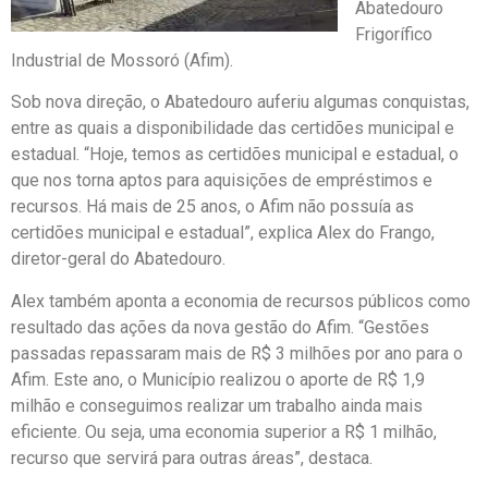
Abatedouro
Frigorífico
Industrial de Mossoró (Afim).
Sob nova direção, o Abatedouro auferiu algumas conquistas,
entre as quais a disponibilidade das certidões municipal e
estadual. “Hoje, temos as certidões municipal e estadual, o
que nos torna aptos para aquisições de empréstimos e
recursos. Há mais de 25 anos, o Afim não possuía as
certidões municipal e estadual”, explica Alex do Frango,
diretor-geral do Abatedouro.
Alex também aponta a economia de recursos públicos como
resultado das ações da nova gestão do Afim. “Gestões
passadas repassaram mais de R$ 3 milhões por ano para o
Afim. Este ano, o Município realizou o aporte de R$ 1,9
milhão e conseguimos realizar um trabalho ainda mais
eficiente. Ou seja, uma economia superior a R$ 1 milhão,
recurso que servirá para outras áreas”, destaca.