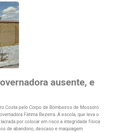
governadora ausente, e
heiro Costa pelo Corpo de Bombeiros de Mossoró
vernadora Fátima Bezerra. A escola, que leva o
acrada por colocar em risco a integridade física
 anos de abandono, descaso e maquiagem