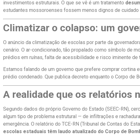
investimentos estruturais. O que se vê é um tratamento
desu
estudantes mossoroenses fossem menos dignos de cuidado do
Climatizar o colapso: um gove
O anúncio da climatização de escolas por parte da governador
cenário. O ar-condicionado, tão propalado como símbolo de m
prédios em ruínas, falta de acessibilidade e risco iminente de 
Estamos falando de um governo que prefere comprar cortina e
prédio condenado. Que publica decreto enquanto o Corpo de B
A realidade que os relatórios
Segundo dados do próprio Governo do Estado (SEEC-RN), cer
algum tipo de problema estrutural — de infiltrações e rachadur
emergência. O relatório do TCE-RN (Tribunal de Contas do Es
escolas estaduais têm laudo atualizado do Corpo de Bom