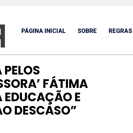
PÁGINA INICIAL
SOBRE
REGRAS
 PELOS
SSORA’ FÁTIMA
A EDUCAÇÃO E
AO DESCASO”