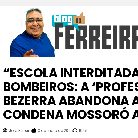
“ESCOLA INTERDITADA
BOMBEIROS: A ‘PROFE
BEZERRA ABANDONA 
CONDENA MOSSORÓ 
Jota Ferreira
3 de maio de 2025
19:51