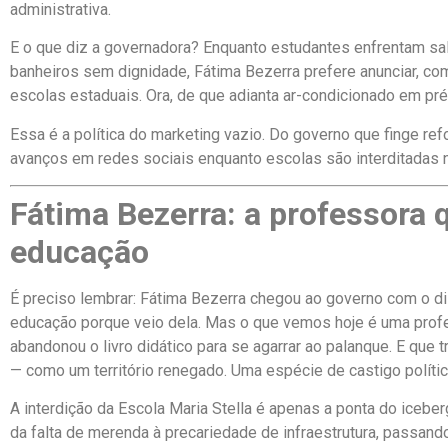
administrativa.
E o que diz a governadora? Enquanto estudantes enfrentam sa
banheiros sem dignidade, Fátima Bezerra prefere anunciar, com
escolas estaduais. Ora, de que adianta ar-condicionado em pr
Essa é a política do marketing vazio. Do governo que finge ref
avanços em redes sociais enquanto escolas são interditadas na
Fátima Bezerra: a professora q
educação
É preciso lembrar: Fátima Bezerra chegou ao governo com o d
educação porque veio dela. Mas o que vemos hoje é uma prof
abandonou o livro didático para se agarrar ao palanque. E qu
— como um território renegado. Uma espécie de castigo polític
A interdição da Escola Maria Stella é apenas a ponta do iceb
da falta de merenda à precariedade de infraestrutura, passan