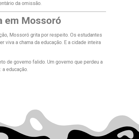
ventário da omissão.
oa em Mossoró
ção, Mossoró grita por respeito. Os estudantes
 viva a chama da educação. E a cidade inteira
eto de governo falido. Um governo que perdeu a
: a educação.