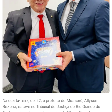
Na quarta-feira, dia 22, o prefeito de Mossoró, Allyson
Bezerra, esteve no Tribunal de Justiça do Rio Grande do