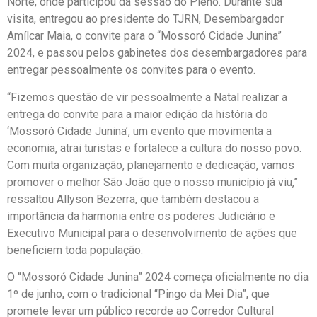
Norte, onde participou da sessão do Pleno. Durante sua
visita, entregou ao presidente do TJRN, Desembargador
Amílcar Maia, o convite para o “Mossoró Cidade Junina”
2024, e passou pelos gabinetes dos desembargadores para
entregar pessoalmente os convites para o evento.
“Fizemos questão de vir pessoalmente a Natal realizar a
entrega do convite para a maior edição da história do
‘Mossoró Cidade Junina’, um evento que movimenta a
economia, atrai turistas e fortalece a cultura do nosso povo.
Com muita organização, planejamento e dedicação, vamos
promover o melhor São João que o nosso município já viu,”
ressaltou Allyson Bezerra, que também destacou a
importância da harmonia entre os poderes Judiciário e
Executivo Municipal para o desenvolvimento de ações que
beneficiem toda população.
O “Mossoró Cidade Junina” 2024 começa oficialmente no dia
1º de junho, com o tradicional “Pingo da Mei Dia”, que
promete levar um público recorde ao Corredor Cultural