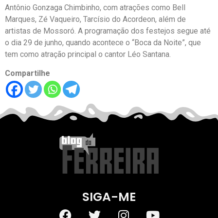
Antônio Gonzaga Chimbinho, com atrações como Bell
Marques, Zé Vaqueiro, Tarcísio do Acordeon, além de
artistas de Mossoró. A programação dos festejos segue até
o dia 29 de junho, quando acontece o “Boca da Noite”, que
tem como atração principal o cantor Léo Santana.
Compartilhe
SIGA-ME